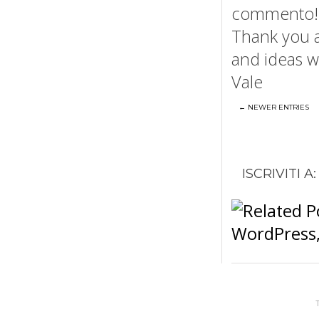
commento!
Thank you a
and ideas w
Vale
← NEWER ENTRIES
ISCRIVITI A