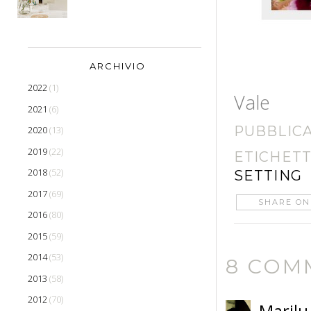
ARCHIVIO
2022
(1)
Vale
2021
(6)
PUBBLIC
2020
(13)
2019
(22)
ETICHETT
2018
(52)
SETTING
2017
(69)
SHARE ON
2016
(80)
2015
(59)
2014
(53)
8 COM
2013
(58)
2012
(70)
Marilu