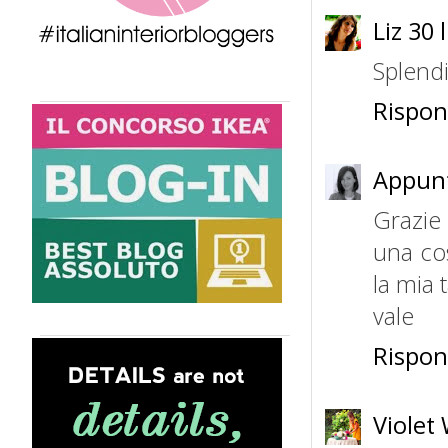
Liz
30 
Splendi
Rispon
Appunt
Grazie 
una co
la mia 
vale
Rispon
Violet 