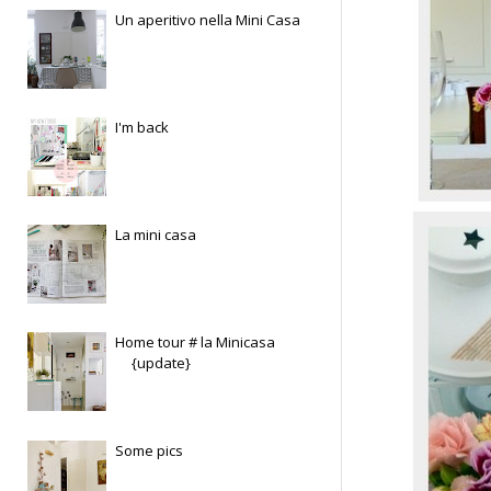
Un aperitivo nella Mini Casa
I'm back
La mini casa
Home tour # la Minicasa
{update}
Some pics