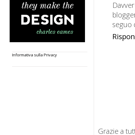
Davvero
blogge
seguo d
Rispon
Informativa sulla Privacy
Grazie a tut