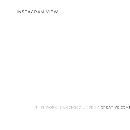
INSTAGRAM VIEW
THIS WORK IS LICENSED UNDER A
CREATIVE COM