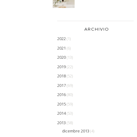
ARCHIVIO
2022
(1)
2021
(6)
2020
(13)
2019
(22)
2018
(52)
2017
(69)
2016
(80)
2015
(59)
2014
(53)
2013
(58)
dicembre 2013
(4)