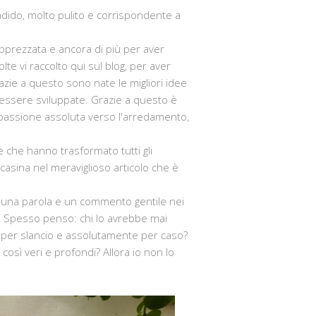
endido, molto pulito e corrispondente a
apprezzata e ancora di più per aver
lte vi raccolto qui sul blog, per aver
azie a questo sono nate le migliori idee
 essere sviluppate. Grazie a questo è
la passione assoluta verso l'arredamento,
 che hanno trasformato tutti gli
casina nel meraviglioso articolo che è
so una parola e un commento gentile nei
co. Spesso penso: chi lo avrebbe mai
a per slancio e assolutamente per caso?
così veri e profondi? Allora io non lo