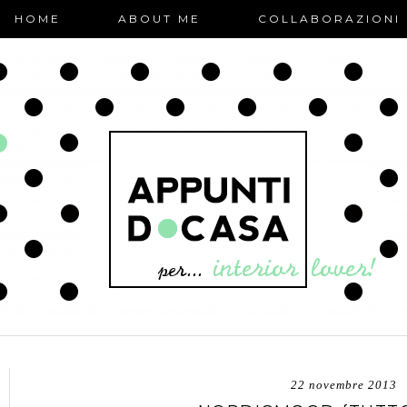
HOME
ABOUT ME
COLLABORAZIONI
22 novembre 2013