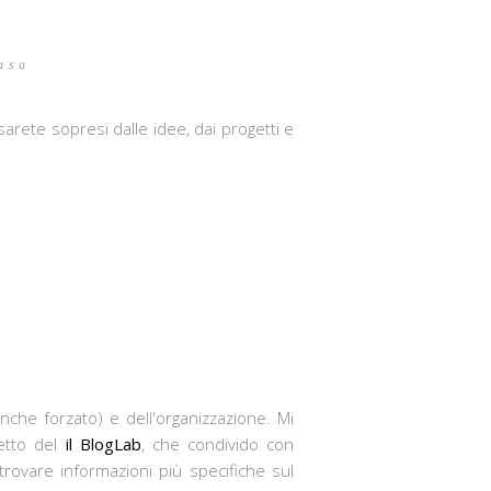
asa
 sarete sopresi dalle idee, dai progetti e
anche forzato) e dell'organizzazione. Mi
getto del
il BlogLab
, che condivido con
trovare informazioni più specifiche sul