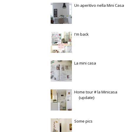
Un aperitivo nella Mini Casa
I'm back
La mini casa
Home tour # la Minicasa
{update}
Some pics