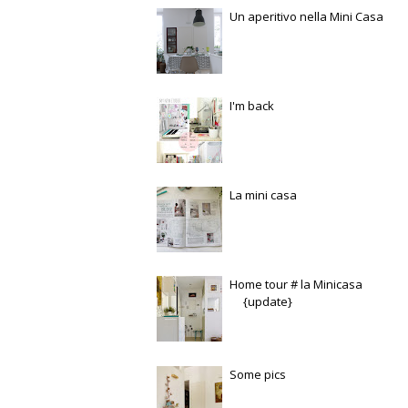
Un aperitivo nella Mini Casa
I'm back
La mini casa
Home tour # la Minicasa
{update}
Some pics