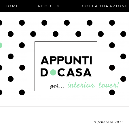
HOME
ABOUT ME
COLLABORAZIONI
5 febbraio 2013