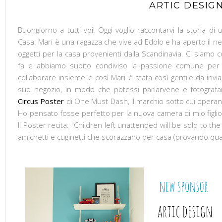
ARTIC DESIG
Buongiorno a tutti voi! Oggi voglio raccontarvi la storia di
Casa. Mari è una ragazza che vive ad Edolo e ha aperto il n
oggetti per la casa provenienti dalla Scandinavia. Ci siamo
fa e abbiamo subito condiviso la passione comune per 
collaborare insieme e così Mari è stata così gentile da in
suo negozio, in modo che potessi parlarvene e fotografar
Circus Poster
di One Must Dash, il marchio sotto cui operan
Ho pensato fosse perfetto per la nuova camera di mio figlio, 
Il Poster recita: "Children left unattended will be sold to the
amichetti e cuginetti che scorazzano per casa (provando qualc