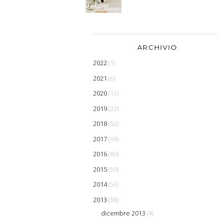
ARCHIVIO
2022
(1)
2021
(6)
2020
(13)
2019
(22)
2018
(52)
2017
(69)
2016
(80)
2015
(59)
2014
(53)
2013
(58)
dicembre 2013
(4)