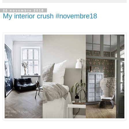
26 novembre 2018
My interior crush #novembre18