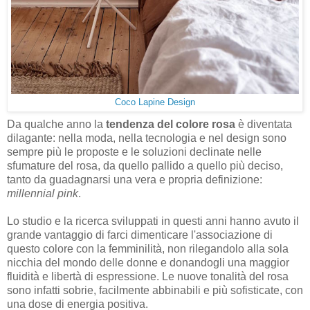
Coco Lapine Design
Da qualche anno la
tendenza del colore rosa
è diventata
dilagante: nella moda, nella tecnologia e nel design sono
sempre più le proposte e le soluzioni declinate nelle
sfumature del rosa, da quello pallido a quello più deciso,
tanto da guadagnarsi una vera e propria definizione:
millennial pink
.
Lo studio e la ricerca sviluppati in questi anni hanno avuto il
grande vantaggio di farci dimenticare l'associazione di
questo colore con la femminilità, non rilegandolo alla sola
nicchia del mondo delle donne e donandogli una maggior
fluidità e libertà di espressione. Le nuove tonalità del rosa
sono infatti sobrie, facilmente abbinabili e più sofisticate, con
una dose di energia positiva.