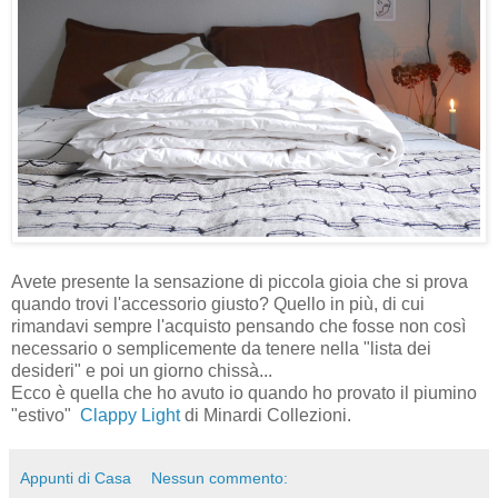
Avete presente la sensazione di piccola gioia che si prova
quando trovi l'accessorio giusto? Quello in più, di cui
rimandavi sempre l'acquisto pensando che fosse non così
necessario o semplicemente da tenere nella "lista dei
desideri" e poi un giorno chissà...
Ecco è quella che ho avuto io quando ho provato il piumino
"estivo"
Clappy Light
di Minardi Collezioni.
Appunti di Casa
Nessun commento: