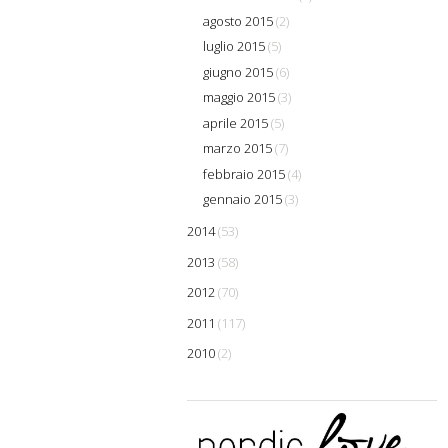
agosto 2015
(2)
luglio 2015
(5)
giugno 2015
(6)
maggio 2015
(3)
aprile 2015
(5)
marzo 2015
(7)
febbraio 2015
(4)
gennaio 2015
(3)
2014
(53)
2013
(58)
2012
(70)
2011
(117)
2010
(2)