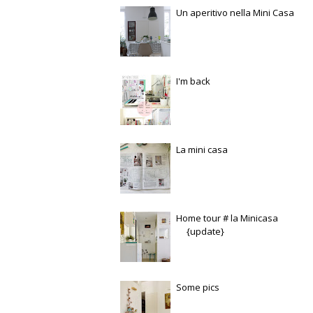
Un aperitivo nella Mini Casa
I'm back
La mini casa
Home tour # la Minicasa
{update}
Some pics