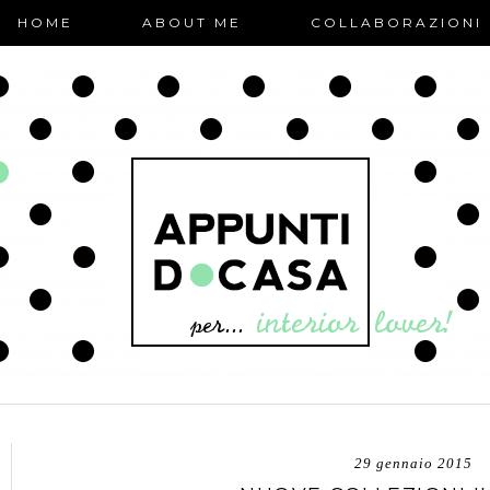
HOME
ABOUT ME
COLLABORAZIONI
29 gennaio 2015