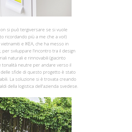
non si può tergiversare se si vuole
to ricordando più a me che a voi!)
e vietnamiti e IKEA, che ha messo in
per sviluppare l'incontro tra il design
ali naturali e rinnovabili (giacinto
e tonalità neutre per andare verso il
delle sfide di questo progetto è stato
bili. La soluzione si è trovata creando
aldi della logistica dell'azienda svedese.