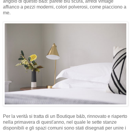
angolo di questo b&b: parete blu scura, arredi vintage
affianco a pezzi moderni, colori polverosi, come piacciono a
me.
Per la verità si tratta di un Boutique b&b, rinnovato e riaperto
nella primavera di quest'anno, nel quale le sette stanze
disponibili e gli spazi comuni sono stati disegnati per unire i