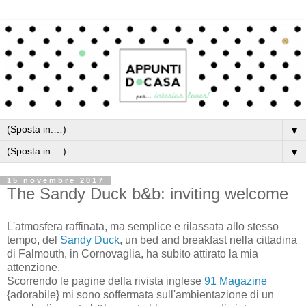
▼
▼
15 novembre 2017
The Sandy Duck b&b: inviting welcome
L'atmosfera raffinata, ma semplice e rilassata allo stesso
tempo, del
Sandy Duck
, un bed and breakfast nella cittadina
di Falmouth, in Cornovaglia, ha subito attirato la mia
attenzione.
Scorrendo le pagine della rivista inglese
91 Magazine
{adorabile} mi sono soffermata sull'ambientazione di un