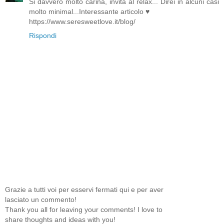
Si davvero molto carina, invita al relax... Direi in alcuni casi
molto minimal...Interessante articolo ♥
https://www.seresweetlove.it/blog/
Rispondi
Grazie a tutti voi per esservi fermati qui e per aver
lasciato un commento!
Thank you all for leaving your comments! I love to
share thoughts and ideas with you!