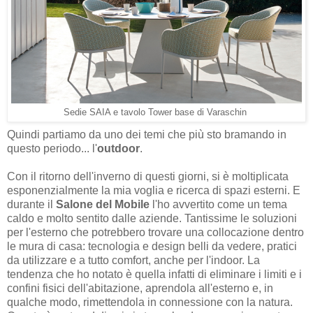
Sedie SAIA e tavolo Tower base di Varaschin
Quindi partiamo da uno dei temi che più sto bramando in
questo periodo... l'
outdoor
.
Con il ritorno dell'inverno di questi giorni, si è moltiplicata
esponenzialmente la mia voglia e ricerca di spazi esterni. E
durante il
Salone del Mobile
l'ho avvertito come un tema
caldo e molto sentito dalle aziende. Tantissime le soluzioni
per l'esterno che potrebbero trovare una collocazione dentro
le mura di casa: tecnologia e design belli da vedere, pratici
da utilizzare e a tutto comfort, anche per l'indoor. La
tendenza che ho notato è quella infatti di eliminare i limiti e i
confini fisici dell'abitazione, aprendola all'esterno e, in
qualche modo, rimettendola in connessione con la natura.