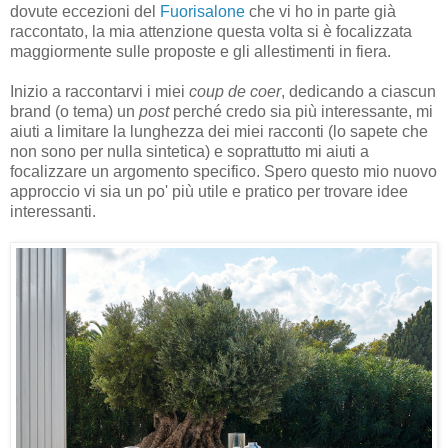
dovute eccezioni del
Fuorisalone
che vi ho in parte già
raccontato, la mia attenzione questa volta si è focalizzata
maggiormente sulle proposte e gli allestimenti in fiera.
Inizio a raccontarvi i miei
coup de coer
, dedicando a ciascun
brand (o tema) un
post
perché credo sia più interessante, mi
aiuti a limitare la lunghezza dei miei racconti (lo sapete che
non sono per nulla sintetica) e soprattutto mi aiuti a
focalizzare un argomento specifico. Spero questo mio nuovo
approccio vi sia un po' più utile e pratico per trovare idee
interessanti.