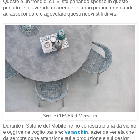
Questo è un trend di cui vi sto parlando spesso in questo
periodo, e le aziende di arredo si stanno proprio orientando
ad assecondare e agevolare questi nuovi stili di vita.
Sedute CLEVER di Varaschin
Durante il Salone del Mobile ne ho conosciuto una da vicino
e oggi ve ne voglio parlare:
Varaschin
, azienda veneta che
da sempre pone attenzione sulla produzione e sul design