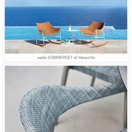
sedia SOMMERSET di Varaschin