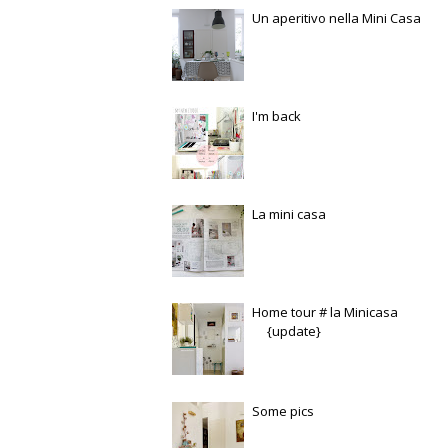
Un aperitivo nella Mini Casa
I'm back
La mini casa
Home tour # la Minicasa
{update}
Some pics