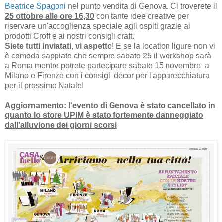
Beatrice Spagoni
nel punto vendita di Genova. Ci troverete il
25 ottobre alle ore 16,30
con tante idee creative per
riservare un'accoglienza speciale agli ospiti grazie ai
prodotti Croff e ai nostri consigli craft.
Siete tutti inviatati, vi aspetto
! E se la location ligure non vi
è comoda sappiate che sempre sabato 25 il workshop sarà
a Roma mentre potrete partecipare sabato 15 novembre a
Milano e Firenze con i consigli decor per l'apparecchiatura
per il prossimo Natale!
Aggiornamento: l'evento di Genova è stato cancellato in
quanto lo store UPIM è stato fortemente danneggiato
dall'alluvione dei giorni scorsi