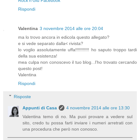
Rock'n'Giu Facebook
Rispondi
Valentina
3 novembre 2014 alle ore 20:04
ma lo trovo ancora in edicola questo allegato?
e si vede separato dalla< rivista?
lo voglio assolutamente uffa!!!!!!!!!!! ho saputo troppo tardi
della sua esistenza!
mea culpa non conoscevo il tuo blog...l'ho trovato cercando
questo post!
Valentina
Rispondi
Risposte
Appunti di Casa
4 novembre 2014 alle ore 13:30
Valentina temo di no. Ma puoi provare a vedere sul
sito, credo tu possa farti inviare i numeri arretrati con
una procedura che però non conosco.