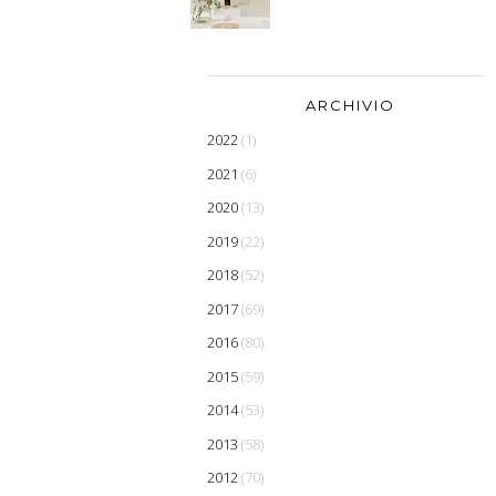
ARCHIVIO
2022
(1)
2021
(6)
2020
(13)
2019
(22)
2018
(52)
2017
(69)
2016
(80)
2015
(59)
2014
(53)
2013
(58)
2012
(70)