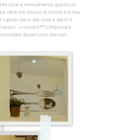
e tante cose e normalmente questo mi
se, oltre me stessa, di norma è la mia
 il giusto peso alle cose e darmi il
 lavoro...ci riuscirò??? L'impresa è
 circondata da persone che non