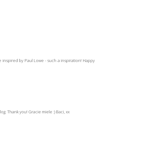
e inspired by Paul Lowe - such a inspiration! Happy
g. Thank you! Gracie miele :) Baci, xx