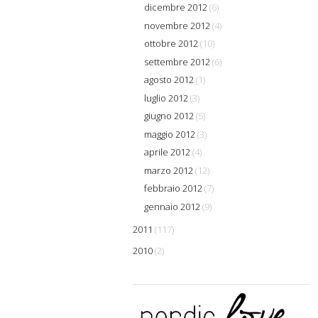
dicembre 2012
(6)
novembre 2012
(4)
ottobre 2012
(10)
settembre 2012
(6)
agosto 2012
(1)
luglio 2012
(3)
giugno 2012
(5)
maggio 2012
(3)
aprile 2012
(4)
marzo 2012
(12)
febbraio 2012
(7)
gennaio 2012
(9)
2011
(117)
2010
(2)