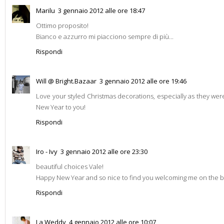
Marilu
3 gennaio 2012 alle ore 18:47
Ottimo proposito!
Bianco e azzurro mi piacciono sempre di più...
Rispondi
Will @ Bright.Bazaar
3 gennaio 2012 alle ore 19:46
Love your styled Christmas decorations, especially as they wer
New Year to you!
Rispondi
Iro - Ivy
3 gennaio 2012 alle ore 23:30
beautiful choices Vale!
Happy New Year and so nice to find you welcoming me on the blo
Rispondi
La Weddy
4 gennaio 2012 alle ore 10:07