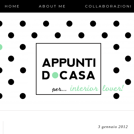
HOME
ABOUT ME
COLLABORAZIONI
3 gennaio 2012