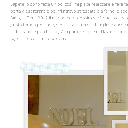
Sapete io sono fatta un po' così, mi piace realizzare e far
porta a esagerare e poi mi ritrovo stressata e a farne le spe
famiglia. Per il 2012 il mio primo proposito sarà quello di dare
giusto tempo per farle, senza trascurare la famiglia e anche il
ardua anche perchè so già in partenza che nel lavoro sono
ragionano così, ma ci proverò.