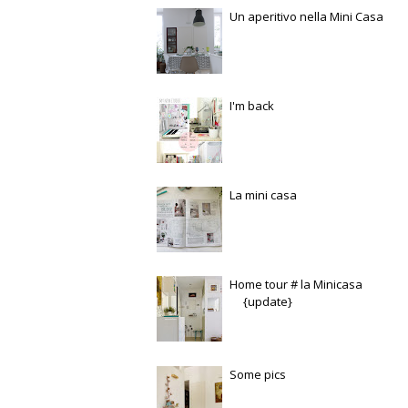
Un aperitivo nella Mini Casa
I'm back
La mini casa
Home tour # la Minicasa
{update}
Some pics