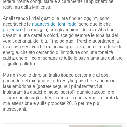
letteralmente conquistata e sicuramente l'applicherò nel
restyling della Minicasa.
Analizzando i miei gusti di allora fino ad oggi mi sono
accorta che le
nuances dei toni freddi
sono quelle che
preferisco
(e consiglio) per gli ambienti di casa. Alla fine,
davanti a una cartella colori, scelgo sempre le tonalità dei
verdi, dei grigi, dei blu. Fino ad oggi. Perché guardando la
mia casa sentivo che mancava qualcosa, una certa dose di
energia, che sto cercando di introdurre con una tonalità
calda, che è il color senape (e tutte le sue sfumature dall'oro
al giallo pallido).
Ma non voglio dare un taglio troppo personale al post
parlando del mio progetto di restyling perché è ancora in
fase embrionale (potrete seguire i primi tentativi su
Instagram tra qualche mese, spero!), quanto raccogliere
alcuni spunti sugli schemi cromatici che hanno catturato la
mia attenzione e sulle proposte 2016 per me più
interessanti.