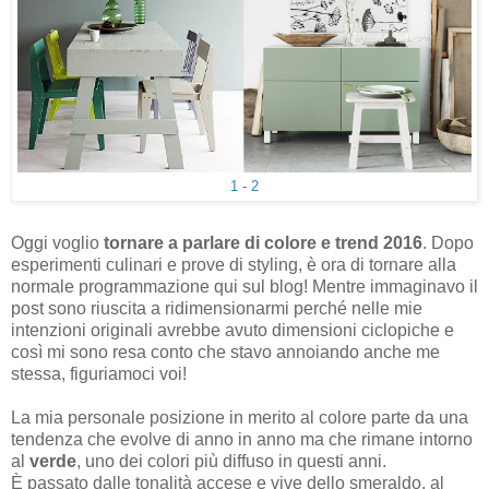
1
-
2
Oggi voglio
tornare a parlare di colore e trend 2016
. Dopo
esperimenti culinari e prove di styling, è ora di tornare alla
normale programmazione qui sul blog! Mentre immaginavo il
post sono riuscita a ridimensionarmi perché nelle mie
intenzioni originali avrebbe avuto dimensioni ciclopiche e
così mi sono resa conto che stavo annoiando anche me
stessa, figuriamoci voi!
La mia personale posizione in merito al colore parte da una
tendenza che evolve di anno in anno ma che rimane intorno
al
verde
, uno dei colori più diffuso in questi anni.
È passato dalle tonalità accese e vive dello smeraldo, al