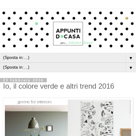
▼
▼
23 febbraio 2016
Io, il colore verde e altri trend 2016