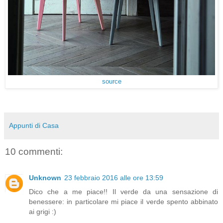
source
Appunti di Casa
10 commenti:
Unknown
23 febbraio 2016 alle ore 13:59
Dico che a me piace!! Il verde da una sensazione di
benessere: in particolare mi piace il verde spento abbinato
ai grigi :)