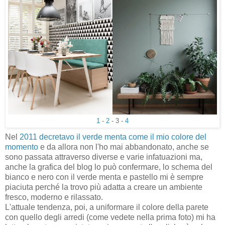
1
-
2
- 3 -
4
Nel
2011 decretavo il verde menta come il mio colore del
momento
e da allora non l'ho mai abbandonato, anche se
sono passata attraverso diverse e varie infatuazioni ma,
anche la grafica del blog lo può confermare, lo schema del
bianco e nero con il verde menta e pastello mi è sempre
piaciuta perché la trovo più adatta a creare un ambiente
fresco, moderno e rilassato.
L'attuale tendenza, poi, a uniformare il colore della parete
con quello degli arredi (come vedete nella prima foto) mi ha