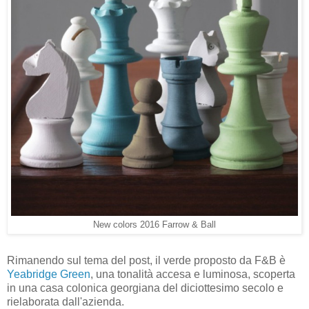
New colors 2016 Farrow & Ball
Rimanendo sul tema del post, il verde proposto da F&B è
Yeabridge Green
, una tonalità accesa e luminosa, scoperta
in una casa colonica georgiana del diciottesimo secolo e
rielaborata dall'azienda.