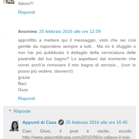
Adoro!!!
Rispondi
Anonimo
25 febbraio 2016 alle ore 12:09
approfitto a mettere qui il messaggio, visto che sei cosi
gentile da rispondere sempre a tutti... Ma mi è sfuggito o
non hai più pubblicato il dettaglio della verniciatura delle
piastrelle del tuo bagno? Lo aspettavo dal momento che
vorrei anch'io rinnovare il mio bagno di servizio... (non lo
posso più vedere, davvero!)
grazie
Baci
Giusi
Rispondi
Risposte
Appunti di Casa
25 febbraio 2016 alle ore 16:45
Ciao Giusi, il post è uscito, eccolo
http://www.appuntidicasa.com/2015/06/io-odiavo-il-mio-