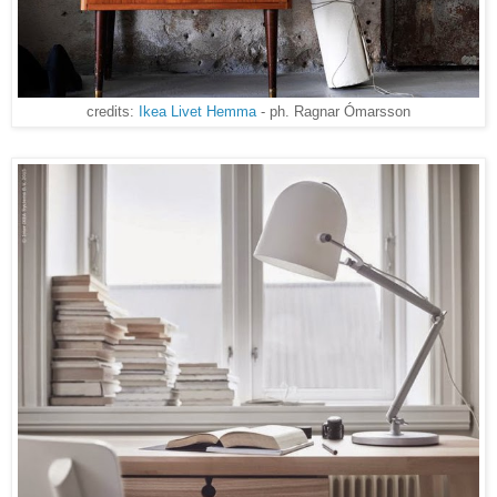
credits:
Ikea Livet Hemma
- ph. Ragnar Ómarsson