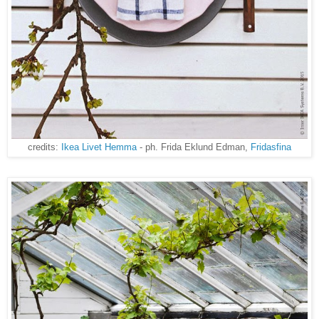
credits:
Ikea Livet Hemma
- ph. Frida Eklund Edman,
Fridasfina