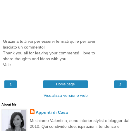
Grazie a tutti voi per esservi fermati qui e per aver
lasciato un commento!
Thank you all for leaving your comments! I love to
share thoughts and ideas with you!
Vale
‹
›
Home page
Visualizza versione web
About Me
Appunti di Casa
Mi chiamo Valentina, sono interior stylist e blogger dal
2010. Qui condivido idee, ispirazioni, tendenze e