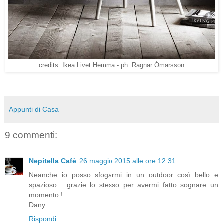
credits: Ikea Livet Hemma - ph. Ragnar Ómarsson
Appunti di Casa
9 commenti:
Nepitella Cafè
26 maggio 2015 alle ore 12:31
Neanche io posso sfogarmi in un outdoor così bello e
spazioso ...grazie lo stesso per avermi fatto sognare un
momento !
Dany
Rispondi