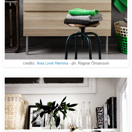
credits:
Ikea Livet Hemma
- ph. Ragnar Ómarsson