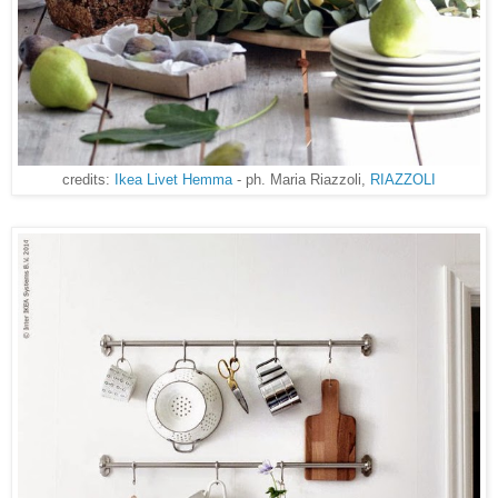
credits:
Ikea Livet Hemma
- ph. Maria Riazzoli,
RIAZZOLI