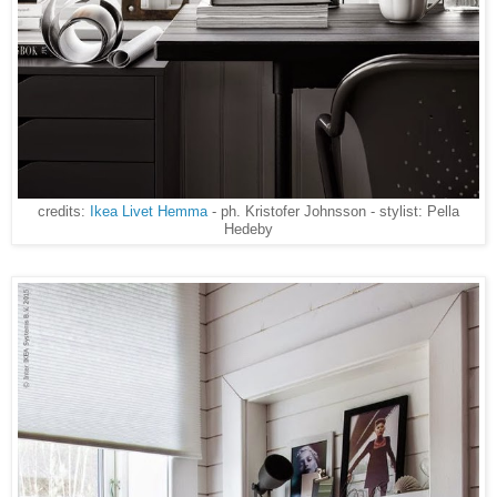
credits:
Ikea Livet Hemma
- ph. Kristofer Johnsson - stylist: Pella
Hedeby