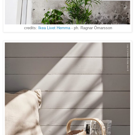
credits:
Ikea Livet Hemma
- ph. Ragnar Ómarsson