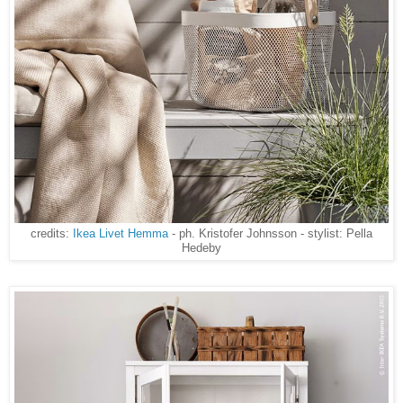
credits:
Ikea Livet Hemma
- ph. Kristofer Johnsson - stylist: Pella
Hedeby