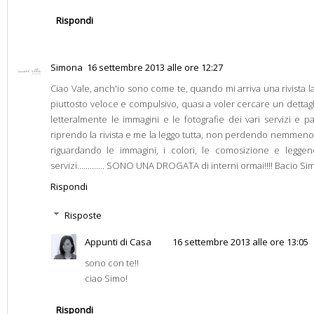
Rispondi
Simona
16 settembre 2013 alle ore 12:27
Ciao Vale, anch'io sono come te, quando mi arriva una rivista l
piuttosto veloce e compulsivo, quasi a voler cercare un dettagl
letteralmente le immagini e le fotografie dei vari servizi e pa
riprendo la rivista e me la leggo tutta, non perdendo nemmeno
riguardando le immagini, i colori, le comosizione e leggen
servizi............. SONO UNA DROGATA di interni ormai!!!! Bacio Si
Rispondi
Risposte
Appunti di Casa
16 settembre 2013 alle ore 13:05
sono con te!!
ciao Simo!
Rispondi