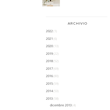
ARCHIVIO
2022
(1)
2021
(6)
2020
(13)
2019
(22)
2018
(52)
2017
(69)
2016
(80)
2015
(59)
2014
(53)
2013
(58)
dicembre 2013
(4)