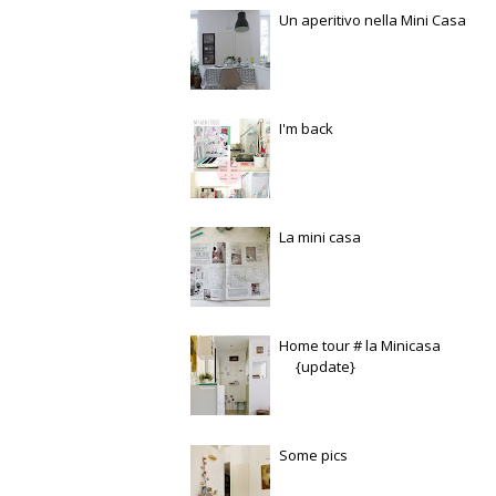
Un aperitivo nella Mini Casa
I'm back
La mini casa
Home tour # la Minicasa
{update}
Some pics