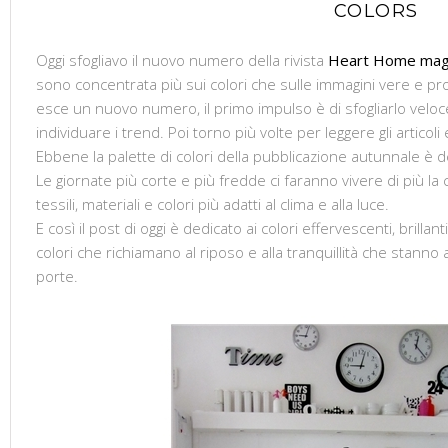
COLORS
Oggi sfogliavo il nuovo numero della rivista
Heart Home mag
sono concentrata più sui colori che sulle immagini vere e pr
esce un nuovo numero, il primo impulso è di sfogliarlo vel
individuare i trend. Poi torno più volte per leggere gli articoli e
Ebbene la palette di colori della pubblicazione autunnale è 
Le giornate più corte e più fredde ci faranno vivere di più la
tessili, materiali e colori più adatti al clima e alla luce.
E così il post di oggi è dedicato ai colori effervescenti, brillan
colori che richiamano al riposo e alla tranquillità che stanno
porte.