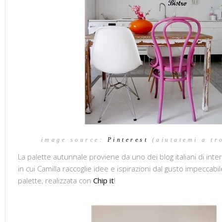
image source:
Pinterest
(aiutatemi a tr
La palette autunnale proviene da uno dei blog italiani di interi
in cui Camilla raccoglie idee e ispirazioni dal gusto impeccabi
palette, realizzata con
Chip it
!