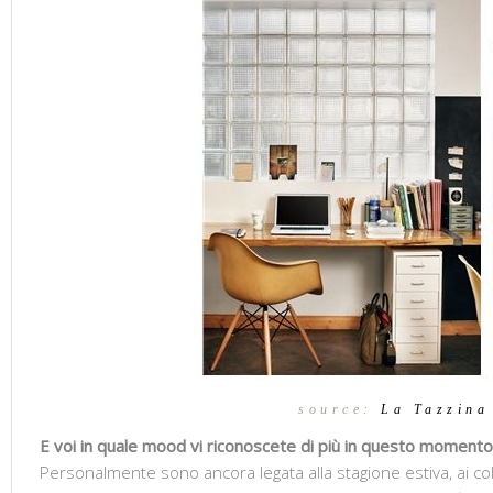
source:
La Tazzina
E voi in quale mood vi riconoscete di più in questo moment
Personalmente sono ancora legata alla stagione estiva, ai colori