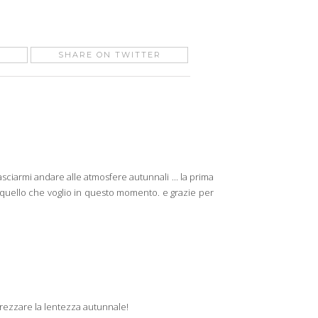
SHARE ON TWITTER
ciarmi andare alle atmosfere autunnali ... la prima
to quello che voglio in questo momento. e grazie per
rezzare la lentezza autunnale!