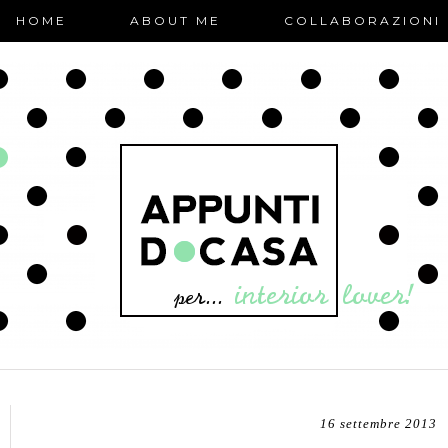
HOME
ABOUT ME
COLLABORAZIONI
16 settembre 2013