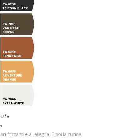
 Blu
o?
 frizzanti e all'allegria. E poi la cucina