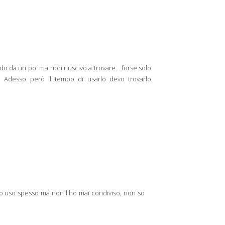
ndo da un po' ma non riuscivo a trovare....forse solo
 Adesso però il tempo di usarlo devo trovarlo
, lo uso spesso ma non l'ho mai condiviso, non so