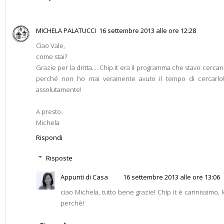
MICHELA PALATUCCI
16 settembre 2013 alle ore 12:28
Ciao Vale,
come stai?
Grazie per la dritta.... Chip.it era il programma che stavo cerca
perché non ho mai veramente avuto il tempo di cercarlo!
assolutamente!
A presto.
Michela
Rispondi
Risposte
Appunti di Casa
16 settembre 2013 alle ore 13:06
ciao Michela, tutto bene grazie! Chip it è carinissimo
perchè!