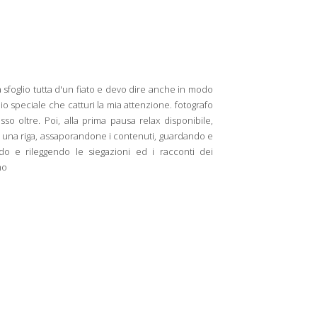
a sfoglio tutta d'un fiato e devo dire anche in modo
io speciale che catturi la mia attenzione. fotografo
sso oltre. Poi, alla prima pausa relax disponibile,
 una riga, assaporandone i contenuti, guardando e
do e rileggendo le siegazioni ed i racconti dei
mo