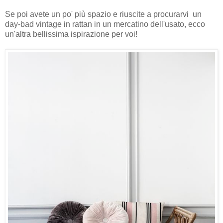
Se poi avete un po' più spazio e riuscite a procurarvi un
day-bad vintage in rattan in un mercatino dell'usato, ecco
un'altra bellissima ispirazione per voi!