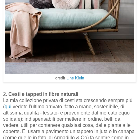
credit
Line Klein
2.
Cesti e tappeti in fibre naturali
La mia collezione privata di cesti sta crescendo sempre più
(
qui
vedete l'ultimo arrivato, fatto a mano, sostenibile, di
altissima qualità - testato- e proveniente dal mercato equo
solidale): indispensabili per mettere in ordine, belli da
vedere, utili per contenere qualsiasi cosa, dalle piante alle
coperte. E usare a pavimento un tappeto in juta o in canapa
(come quello in foto, di Armadillo & Co) fa sentire come in