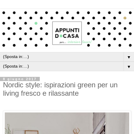
▼
▼
8 giugno 2017
Nordic style: ispirazioni green per un
living fresco e rilassante