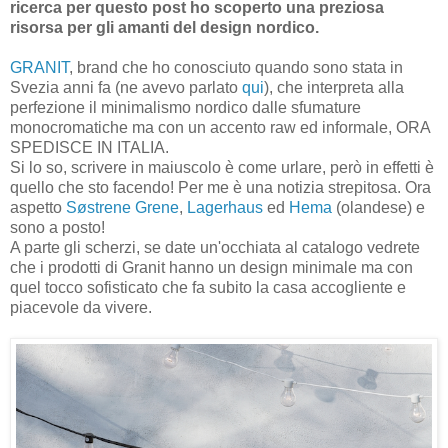
ricerca per questo post ho scoperto una preziosa
risorsa per gli amanti del design nordico.
GRANIT
, brand che ho conosciuto quando sono stata in
Svezia anni fa (ne avevo parlato
qui
), che interpreta alla
perfezione il minimalismo nordico dalle sfumature
monocromatiche ma con un accento raw ed informale, ORA
SPEDISCE IN ITALIA.
Si lo so, scrivere in maiuscolo è come urlare, però in effetti è
quello che sto facendo! Per me è una notizia strepitosa. Ora
aspetto
Søstrene Grene
,
Lagerhaus
ed
Hema
(olandese) e
sono a posto!
A parte gli scherzi, se date un'occhiata al catalogo vedrete
che i prodotti di Granit hanno un design minimale ma con
quel tocco sofisticato che fa subito la casa accogliente e
piacevole da vivere.