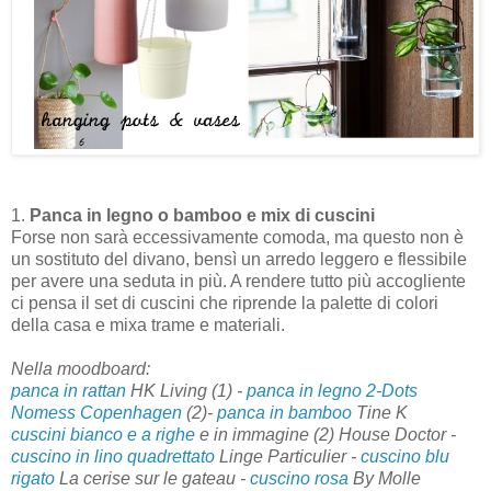
1.
Panca in legno o bamboo e mix di cuscini
Forse non sarà eccessivamente comoda, ma questo non è
un sostituto del divano, bensì un arredo leggero e flessibile
per avere una seduta in più. A rendere tutto più accogliente
ci pensa il set di cuscini che riprende la palette di colori
della casa e mixa trame e materiali.
Nella moodboard:
panca in rattan
HK Living (1) -
panca in legno 2-Dots
Nomess Copenhagen
(2)-
panca in bamboo
Tine K
cuscini bianco e a righe
e in immagine (2) House Doctor -
cuscino in lino quadrettato
Linge Particulier -
cuscino blu
rigato
La cerise sur le gateau -
cuscino rosa
By Molle