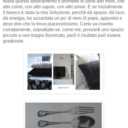
realtà questo abbinamento ti permette di farne altri mille, con
altri colori, con altri sapori, con altri umori. E se inizialmente
il bianco è stata la mia Soluzione, perchè dà spazio, dà luce,
dà energia, ho azzardato un po' di nero (il pepe, appunto) e
devo dire che lo trovo piacevolissimo. Certo va inserito
corrattamente, soprattutto se, come me, possiedi uno spazio
piccolo e non troppo illuminato, però il risultato può essere
gradevole.