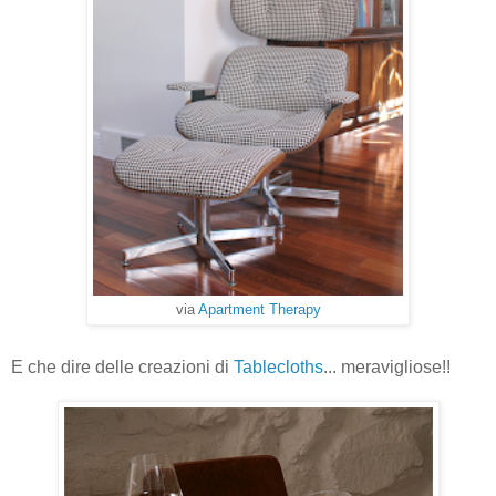
via
Apartment Therapy
E che dire delle creazioni di
Tablecloths
... meravigliose!!