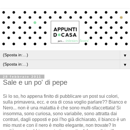
▼
▼
28 febbraio 2011
Sale e un po' di pepe
Si lo so, ho appena finito di pubblicare un post sui colori,
sulla primavera, ecc. e ora di cosa voglio parlare?? Bianco e
Nero... non è una malattia è che sono multi-sfaccettata! Si
insomma, sono curiosa, sono variabile, sono attratta dai
contrari, dagli opposti e poi l'ho già dichiarato, il bianco è un
mio must e con il nero è molto elegante, non trovate? In